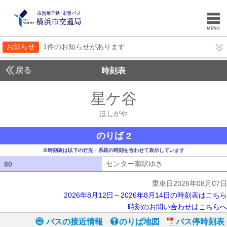
お知らせ
1件のお知らせがあります
戻る
時刻表
星ケ谷
ほしがや
ほしがや
のりば 2
※時刻表は以下の行先・系統の時刻を合わせて表示しています
センター南駅ゆき
センター南駅ゆき
80
80
乗車日2026年08月07日
2026年8月12日～2026年8月14日の時刻表はこちら
時刻のお問い合わせはこちらへ
バスの接近情報
のりば地図
バス停時刻表