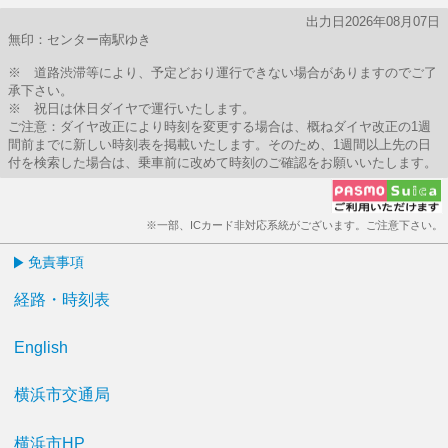
出力日2026年08月07日
無印：センター南駅ゆき
※ 道路渋滞等により、予定どおり運行できない場合がありますのでご了
承下さい。
※ 祝日は休日ダイヤで運行いたします。
ご注意：ダイヤ改正により時刻を変更する場合は、概ねダイヤ改正の1週
間前までに新しい時刻表を掲載いたします。そのため、1週間以上先の日
付を検索した場合は、乗車前に改めて時刻のご確認をお願いいたします。
※一部、ICカード非対応系統がございます。ご注意下さい。
免責事項
経路・時刻表
English
横浜市交通局
横浜市HP