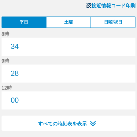
接近情報コード印刷
平日
土曜
日曜/祝日
8時
34
34分はつ
9時
28
28分はつ
12時
00
0分はつ
すべての時刻表を表示