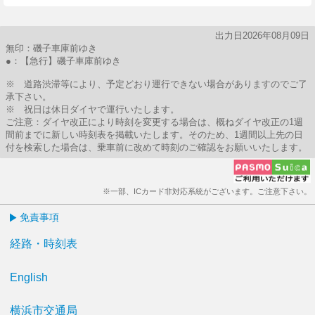
出力日2026年08月09日
無印：磯子車庫前ゆき
●：【急行】磯子車庫前ゆき
※ 道路渋滞等により、予定どおり運行できない場合がありますのでご了
承下さい。
※ 祝日は休日ダイヤで運行いたします。
ご注意：ダイヤ改正により時刻を変更する場合は、概ねダイヤ改正の1週
間前までに新しい時刻表を掲載いたします。そのため、1週間以上先の日
付を検索した場合は、乗車前に改めて時刻のご確認をお願いいたします。
※一部、ICカード非対応系統がございます。ご注意下さい。
免責事項
経路・時刻表
English
横浜市交通局