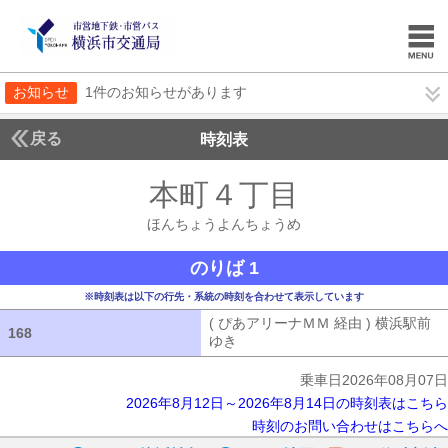
お知らせ
1件のお知らせがあります
戻る
時刻表
本町４丁目
ほんちょ
ほんちょうよんちょうめ
のりば 1
※時刻表は以下の行先・系統の時刻を合わせて表示しています
( ぴあアリーナＭＭ 経由 ) 横浜駅前
168
168
ゆき
( ぴあアリーナＭＭ 経由 ) 横浜
乗車日2026年08月07日
2026年8月12日～2026年8月14日の時刻表はこちら
時刻のお問い合わせはこちらへ