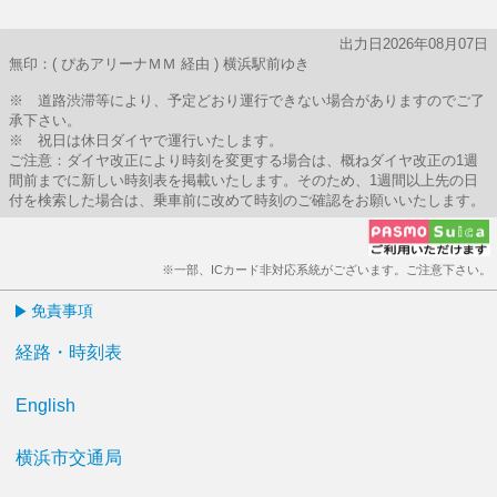
出力日2026年08月07日
無印：( ぴあアリーナＭＭ 経由 ) 横浜駅前ゆき
※ 道路渋滞等により、予定どおり運行できない場合がありますのでご了
承下さい。
※ 祝日は休日ダイヤで運行いたします。
ご注意：ダイヤ改正により時刻を変更する場合は、概ねダイヤ改正の1週
間前までに新しい時刻表を掲載いたします。そのため、1週間以上先の日
付を検索した場合は、乗車前に改めて時刻のご確認をお願いいたします。
※一部、ICカード非対応系統がございます。ご注意下さい。
免責事項
経路・時刻表
English
横浜市交通局