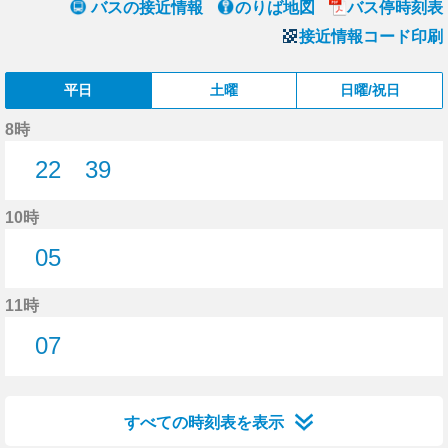
バスの接近情報
のりば地図
バス停時刻表
接近情報コード印刷
平日
土曜
日曜/祝日
8時
22
39
22分はつ
39分はつ
10時
05
5分はつ
11時
07
7分はつ
すべての時刻表を表示