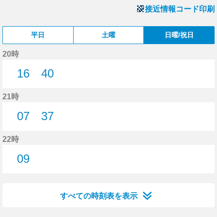
接近情報コード印刷
平日
土曜
日曜/祝日
20時
16
40
16分はつ
40分はつ
21時
07
37
7分はつ
37分はつ
22時
09
9分はつ
すべての時刻表を表示