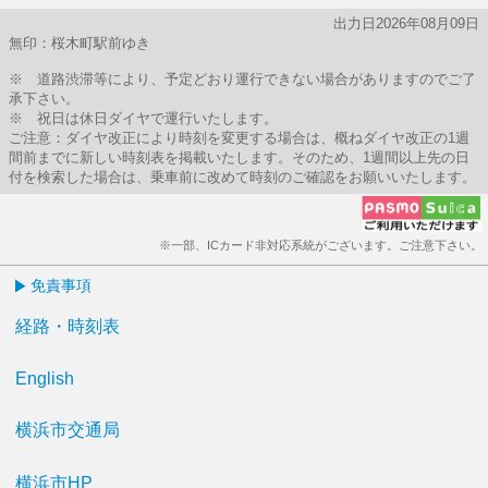
出力日2026年08月09日
無印：桜木町駅前ゆき
※ 道路渋滞等により、予定どおり運行できない場合がありますのでご了
承下さい。
※ 祝日は休日ダイヤで運行いたします。
ご注意：ダイヤ改正により時刻を変更する場合は、概ねダイヤ改正の1週
間前までに新しい時刻表を掲載いたします。そのため、1週間以上先の日
付を検索した場合は、乗車前に改めて時刻のご確認をお願いいたします。
※一部、ICカード非対応系統がございます。ご注意下さい。
免責事項
経路・時刻表
English
横浜市交通局
横浜市HP