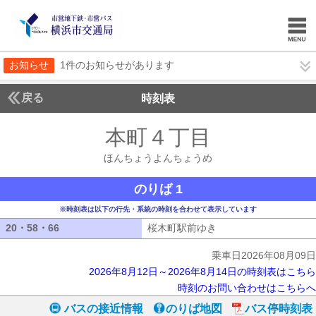
お知らせ
1件のお知らせがあります
戻る
時刻表
本町４丁目
ほんちょ
ほんちょうよんちょうめ
のりば 1
※時刻表は以下の行先・系統の時刻を合わせて表示しています
20・58・66
20・58・66
桜木町駅前ゆき
桜木町駅前ゆき
乗車日2026年08月09日
2026年8月12日～2026年8月14日の時刻表はこちら
時刻のお問い合わせはこちらへ
バスの接近情報
のりば地図
バス停時刻表