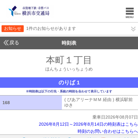
お知らせ
1件のお知らせがあります
戻る
時刻表
本町１丁目
ほんちょ
ほんちょういっちょうめ
のりば 1
※時刻表は以下の行先・系統の時刻を合わせて表示しています
( ぴあアリーナＭＭ 経由 ) 横浜駅前
168
168
ゆき
( ぴあアリーナＭＭ 経由 ) 横浜
乗車日2026年08月07日
2026年8月12日～2026年8月14日の時刻表はこちら
時刻のお問い合わせはこちらへ