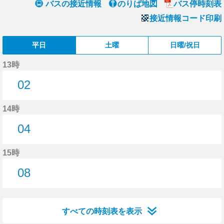
バスの接近情報
のりば地図
バス停時刻表
接近情報コード印刷
平日
土曜
日曜/祝日
13時
02
2分はつ
14時
04
4分はつ
15時
08
8分はつ
すべての時刻表を表示