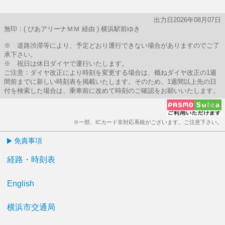
出力日2026年08月07日
無印：( ぴあアリーナＭＭ 経由 ) 横浜駅前ゆき
※ 道路渋滞等により、予定どおり運行できない場合がありますのでご了
承下さい。
※ 祝日は休日ダイヤで運行いたします。
ご注意：ダイヤ改正により時刻を変更する場合は、概ねダイヤ改正の1週
間前までに新しい時刻表を掲載いたします。そのため、1週間以上先の日
付を検索した場合は、乗車前に改めて時刻のご確認をお願いいたします。
※一部、ICカード非対応系統がございます。ご注意下さい。
免責事項
経路・時刻表
English
横浜市交通局