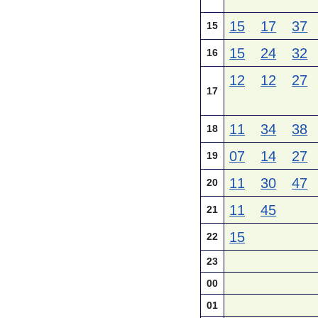
15
17
37
15
15
24
32
16
12
12
27
17
11
34
38
18
07
14
27
19
11
30
47
20
11
45
21
15
22
23
00
01