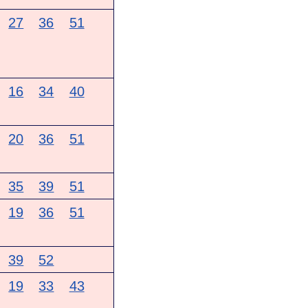
27
36
51
16
34
40
20
36
51
35
39
51
19
36
51
39
52
19
33
43