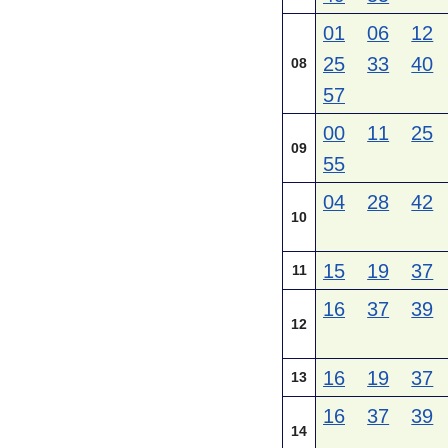
01
06
12
25
33
40
08
57
00
11
25
09
55
04
28
42
10
15
19
37
11
16
37
39
12
16
19
37
13
16
37
39
14