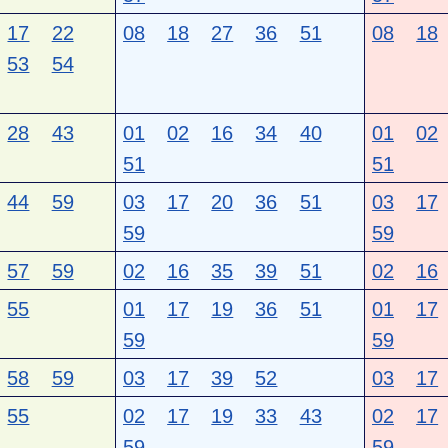
17
22
08
18
27
36
51
08
18
53
54
28
43
01
02
16
34
40
01
02
51
51
44
59
03
17
20
36
51
03
17
59
59
57
59
02
16
35
39
51
02
16
55
01
17
19
36
51
01
17
59
59
58
59
03
17
39
52
03
17
55
02
17
19
33
43
02
17
59
59