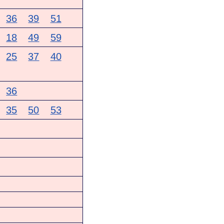
36
39
51
18
49
59
25
37
40
36
35
50
53