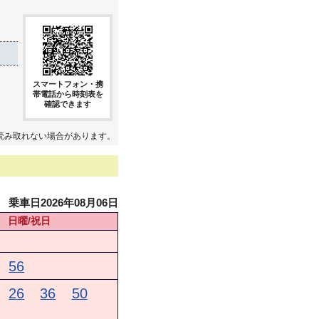
スマートフォン・携
帯電話から時刻表を
確認できます
読み取れない場合があります。
乗車日2026年08月06日
日曜/祝日
56
26
36
50