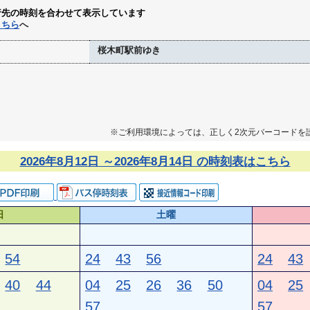
行先の時刻を合わせて表示しています
こちら
へ
桜木町駅前ゆき
※ご利用環境によっては、正しく2次元バーコードを
2026年8月12日 ～2026年8月14日 の時刻表はこちら
日
土曜
54
24
43
56
24
43
40
44
04
25
26
36
50
04
25
57
57