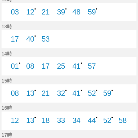
●
●
●
03
12
21
39
48
59
3分はつ
12分はつ
21分はつ
39分はつ
48分はつ
59分はつ
13時
●
17
40
53
17分はつ
40分はつ
53分はつ
14時
●
●
01
08
17
25
41
57
1分はつ
8分はつ
17分はつ
25分はつ
41分はつ
57分はつ
15時
●
●
●
●
●
08
13
21
32
41
52
59
8分はつ
13分はつ
21分はつ
32分はつ
41分はつ
52分はつ
59分はつ
16時
●
●
●
12
13
18
33
34
44
52
58
12分はつ
13分はつ
18分はつ
33分はつ
34分はつ
44分はつ
52分はつ
58分
17時