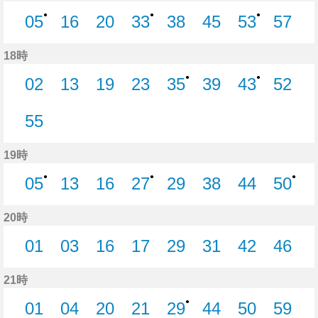
●
●
●
05
16
20
33
38
45
53
57
5分はつ
16分はつ
20分はつ
33分はつ
38分はつ
45分はつ
53分はつ
57分
18時
●
●
02
13
19
23
35
39
43
52
2分はつ
13分はつ
19分はつ
23分はつ
35分はつ
39分はつ
43分はつ
52分
55
55分はつ
19時
●
●
●
05
13
16
27
29
38
44
50
5分はつ
13分はつ
16分はつ
27分はつ
29分はつ
38分はつ
44分はつ
50分
20時
01
03
16
17
29
31
42
46
1分はつ
3分はつ
16分はつ
17分はつ
29分はつ
31分はつ
42分はつ
46分
21時
●
01
04
20
21
29
44
50
59