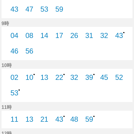
1分はつ
5分はつ
11分はつ
13分はつ
23分はつ
23分はつ
33分はつ
38分
43
47
53
59
43分はつ
47分はつ
53分はつ
59分はつ
9時
●
04
08
14
17
26
31
32
43
4分はつ
8分はつ
14分はつ
17分はつ
26分はつ
31分はつ
32分はつ
43分
46
56
46分はつ
56分はつ
10時
●
●
●
02
10
13
22
32
39
45
52
2分はつ
10分はつ
13分はつ
22分はつ
32分はつ
39分はつ
45分はつ
52分
●
53
53分はつ
11時
●
●
11
13
21
43
48
59
11分はつ
13分はつ
21分はつ
43分はつ
48分はつ
59分はつ
12時