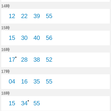
15分はつ
31分はつ
41分はつ
56分はつ
14時
12
22
39
55
12分はつ
22分はつ
39分はつ
55分はつ
15時
15
30
40
56
15分はつ
30分はつ
40分はつ
56分はつ
16時
●
17
28
38
52
17分はつ
28分はつ
38分はつ
52分はつ
17時
04
16
35
55
4分はつ
16分はつ
35分はつ
55分はつ
18時
●
15
34
55
15分はつ
34分はつ
55分はつ