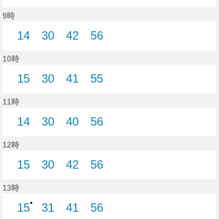
16分はつ
31分はつ
41分はつ
56分はつ
9時
14
30
42
56
14分はつ
30分はつ
42分はつ
56分はつ
10時
15
30
41
55
15分はつ
30分はつ
41分はつ
55分はつ
11時
14
30
40
56
14分はつ
30分はつ
40分はつ
56分はつ
12時
15
30
42
56
15分はつ
30分はつ
42分はつ
56分はつ
13時
●
15
31
41
56