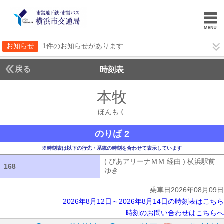
お知らせ
1件のお知らせがあります
戻る
時刻表
本牧
ほんもく
ほんもく
のりば 2
※時刻表は以下の行先・系統の時刻を合わせて表示しています
( ぴあアリーナＭＭ 経由 ) 横浜駅前
168
168
ゆき
( ぴあアリーナＭＭ 経由 ) 横浜
乗車日2026年08月09日
2026年8月12日～2026年8月14日の時刻表はこちら
時刻のお問い合わせはこちらへ