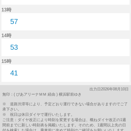
57分はつ
13時
57
57分はつ
14時
53
53分はつ
15時
41
41分はつ
出力日2026年08月10日
無印：( ぴあアリーナＭＭ 経由 ) 横浜駅前ゆき
※ 道路渋滞等により、予定どおり運行できない場合がありますのでご了
承下さい。
※ 祝日は休日ダイヤで運行いたします。
ご注意：ダイヤ改正により時刻を変更する場合は、概ねダイヤ改正の1週
間前までに新しい時刻表を掲載いたします。そのため、1週間以上先の日
付を検索した場合は、乗車前に改めて時刻のご確認をお願いいたします。