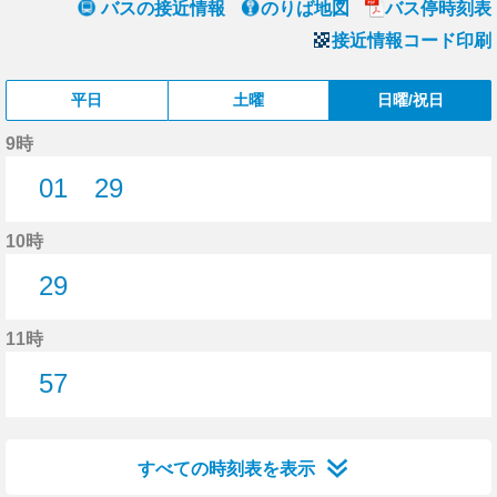
バスの接近情報
のりば地図
バス停時刻表
接近情報コード印刷
平日
土曜
日曜/祝日
9時
01
29
1分はつ
29分はつ
10時
29
29分はつ
11時
57
57分はつ
すべての時刻表を表示