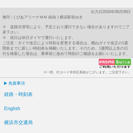
出力日2026年08月09日
無印：( ぴあアリーナＭＭ 経由 ) 横浜駅前ゆき
※ 道路渋滞等により、予定どおり運行できない場合がありますのでご了
承下さい。
※ 祝日は休日ダイヤで運行いたします。
ご注意：ダイヤ改正により時刻を変更する場合は、概ねダイヤ改正の1週
間前までに新しい時刻表を掲載いたします。そのため、1週間以上先の日
付を検索した場合は、乗車前に改めて時刻のご確認をお願いいたします。
※一部、ICカード非対応系統がございます。ご注意下さい。
免責事項
経路・時刻表
English
横浜市交通局