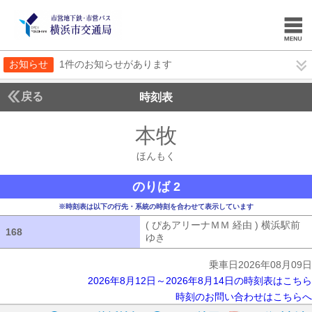
お知らせ
1件のお知らせがあります
戻る
時刻表
本牧
ほんもく
ほんもく
のりば 2
※時刻表は以下の行先・系統の時刻を合わせて表示しています
( ぴあアリーナＭＭ 経由 ) 横浜駅前
168
168
ゆき
( ぴあアリーナＭＭ 経由 ) 横浜
乗車日2026年08月09日
2026年8月12日～2026年8月14日の時刻表はこちら
時刻のお問い合わせはこちらへ