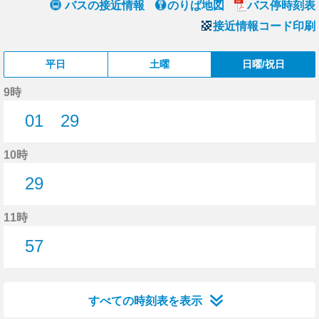
バスの接近情報
のりば地図
バス停時刻表
接近情報コード印刷
平日
土曜
日曜/祝日
9時
01
29
1分はつ
29分はつ
10時
29
29分はつ
11時
57
57分はつ
すべての時刻表を表示