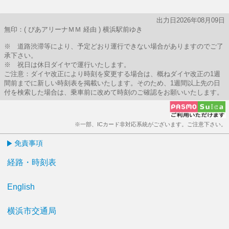
出力日2026年08月09日
無印：( ぴあアリーナＭＭ 経由 ) 横浜駅前ゆき
※ 道路渋滞等により、予定どおり運行できない場合がありますのでご了
承下さい。
※ 祝日は休日ダイヤで運行いたします。
ご注意：ダイヤ改正により時刻を変更する場合は、概ねダイヤ改正の1週
間前までに新しい時刻表を掲載いたします。そのため、1週間以上先の日
付を検索した場合は、乗車前に改めて時刻のご確認をお願いいたします。
※一部、ICカード非対応系統がございます。ご注意下さい。
免責事項
経路・時刻表
English
横浜市交通局