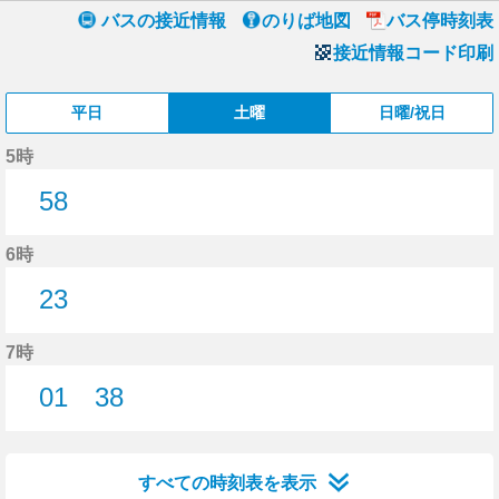
バスの接近情報
のりば地図
バス停時刻表
接近情報コード印刷
平日
土曜
日曜/祝日
5時
58
58分はつ
6時
23
23分はつ
7時
01
38
1分はつ
38分はつ
すべての時刻表を表示