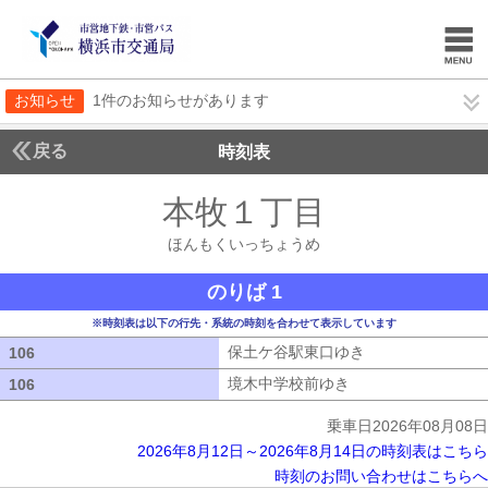
お知らせ
1件のお知らせがあります
戻る
時刻表
本牧１丁目
ほんもく
ほんもくいっちょうめ
のりば 1
※時刻表は以下の行先・系統の時刻を合わせて表示しています
保土ケ谷駅東口ゆき
保土ケ谷駅東口ゆ
106
106
境木中学校前ゆき
境木中学校前ゆき
106
106
乗車日2026年08月08日
2026年8月12日～2026年8月14日の時刻表はこちら
時刻のお問い合わせはこちらへ