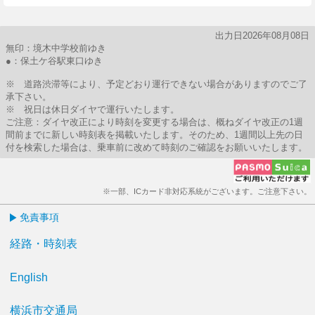
出力日2026年08月08日
無印：境木中学校前ゆき
●：保土ケ谷駅東口ゆき
※ 道路渋滞等により、予定どおり運行できない場合がありますのでご了
承下さい。
※ 祝日は休日ダイヤで運行いたします。
ご注意：ダイヤ改正により時刻を変更する場合は、概ねダイヤ改正の1週
間前までに新しい時刻表を掲載いたします。そのため、1週間以上先の日
付を検索した場合は、乗車前に改めて時刻のご確認をお願いいたします。
※一部、ICカード非対応系統がございます。ご注意下さい。
免責事項
経路・時刻表
English
横浜市交通局