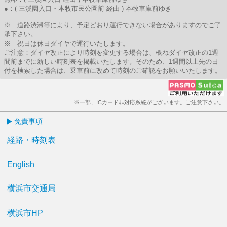
●：( 三溪園入口・本牧市民公園前 経由 ) 本牧車庫前ゆき
※ 道路渋滞等により、予定どおり運行できない場合がありますのでご了
承下さい。
※ 祝日は休日ダイヤで運行いたします。
ご注意：ダイヤ改正により時刻を変更する場合は、概ねダイヤ改正の1週
間前までに新しい時刻表を掲載いたします。そのため、1週間以上先の日
付を検索した場合は、乗車前に改めて時刻のご確認をお願いいたします。
※一部、ICカード非対応系統がございます。ご注意下さい。
免責事項
経路・時刻表
English
横浜市交通局
横浜市HP