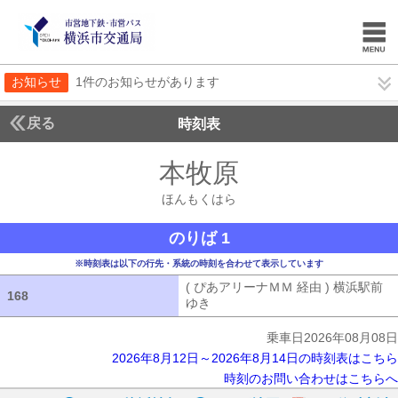
お知らせ
1件のお知らせがあります
戻る
時刻表
本牧原
ほんもくは
ほんもくはら
のりば 1
※時刻表は以下の行先・系統の時刻を合わせて表示しています
( ぴあアリーナＭＭ 経由 ) 横浜駅前
168
168
ゆき
( ぴあアリーナＭＭ 経由 ) 横浜
乗車日2026年08月08日
2026年8月12日～2026年8月14日の時刻表はこちら
時刻のお問い合わせはこちらへ