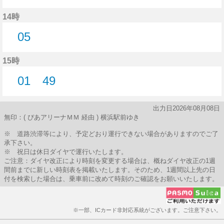
5分はつ
14時
05
5分はつ
15時
01
49
1分はつ
49分はつ
出力日2026年08月08日
無印：( ぴあアリーナＭＭ 経由 ) 横浜駅前ゆき
※ 道路渋滞等により、予定どおり運行できない場合がありますのでご了
承下さい。
※ 祝日は休日ダイヤで運行いたします。
ご注意：ダイヤ改正により時刻を変更する場合は、概ねダイヤ改正の1週
間前までに新しい時刻表を掲載いたします。そのため、1週間以上先の日
付を検索した場合は、乗車前に改めて時刻のご確認をお願いいたします。
※一部、ICカード非対応系統がございます。ご注意下さい。