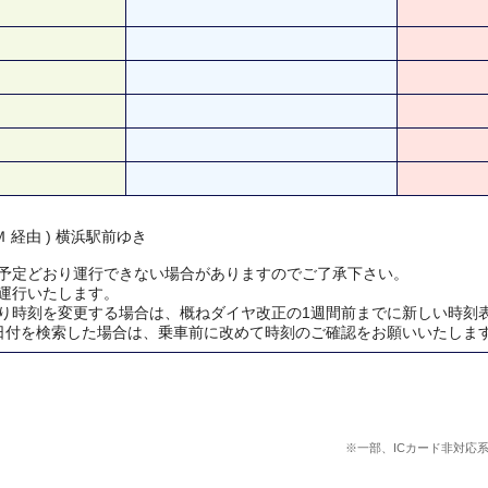
 経由 ) 横浜駅前ゆき
予定どおり運行できない場合がありますのでご了承下さい。
運行いたします。
り時刻を変更する場合は、概ねダイヤ改正の1週間前までに新しい時刻
日付を検索した場合は、乗車前に改めて時刻のご確認をお願いいたしま
※一部、ICカード非対応