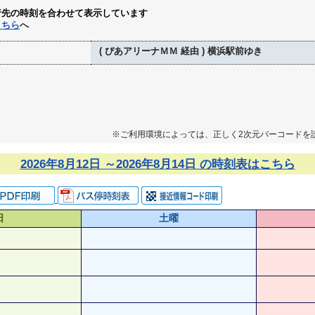
行先の時刻を合わせて表示しています
こちら
へ
( ぴあアリーナＭＭ 経由 ) 横浜駅前ゆき
※ご利用環境によっては、正しく2次元バーコードを
2026年8月12日 ～2026年8月14日 の時刻表はこちら
日
土曜