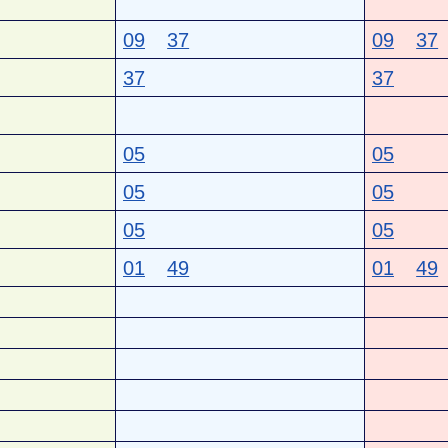
09
37
09
37
37
37
05
05
05
05
05
05
01
49
01
49