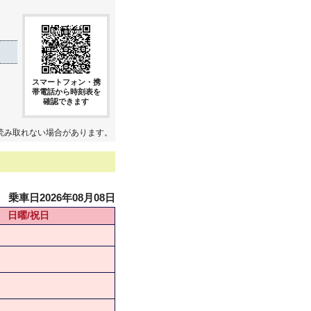
スマートフォン・携
帯電話から時刻表を
確認できます
読み取れない場合があります。
乗車日2026年08月08日
日曜/祝日