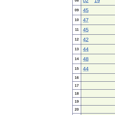
02
19
08
45
09
47
10
45
11
42
12
44
13
48
14
44
15
16
17
18
19
20