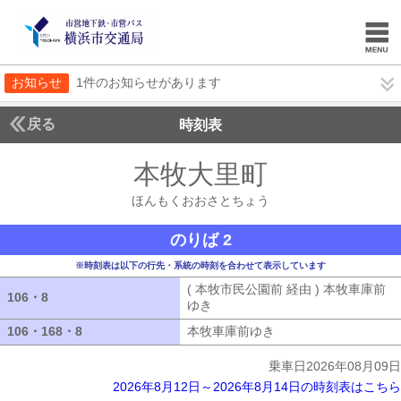
お知らせ
1件のお知らせがあります
戻る
時刻表
本牧大里町
ほんもく
ほんもくおおさとちょう
のりば 2
※時刻表は以下の行先・系統の時刻を合わせて表示しています
( 本牧市民公園前 経由 ) 本牧車庫前
106・8
106・8
ゆき
( 本牧市民公園前 経由 ) 本牧車
106・168・8
106・168・8
本牧車庫前ゆき
本牧車庫前ゆき
乗車日2026年08月09日
2026年8月12日～2026年8月14日の時刻表はこちら