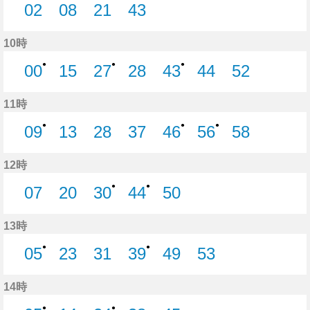
02
08
21
43
2分はつ
8分はつ
21分はつ
43分はつ
10時
●
●
●
00
15
27
28
43
44
52
0分はつ
15分はつ
27分はつ
28分はつ
43分はつ
44分はつ
52分はつ
11時
●
●
●
09
13
28
37
46
56
58
9分はつ
13分はつ
28分はつ
37分はつ
46分はつ
56分はつ
58分はつ
12時
●
●
07
20
30
44
50
7分はつ
20分はつ
30分はつ
44分はつ
50分はつ
13時
●
●
05
23
31
39
49
53
5分はつ
23分はつ
31分はつ
39分はつ
49分はつ
53分はつ
14時
●
●