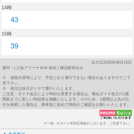
39分はつ
14時
43
43分はつ
15時
39
39分はつ
出力日2026年08月10日
無印：( ぴあアリーナＭＭ 経由 ) 横浜駅前ゆき
※ 道路渋滞等により、予定どおり運行できない場合がありますのでご了
承下さい。
※ 祝日は休日ダイヤで運行いたします。
ご注意：ダイヤ改正により時刻を変更する場合は、概ねダイヤ改正の1週
間前までに新しい時刻表を掲載いたします。そのため、1週間以上先の日
付を検索した場合は、乗車前に改めて時刻のご確認をお願いいたします。
※一部、ICカード非対応系統がございます。ご注意下さい。