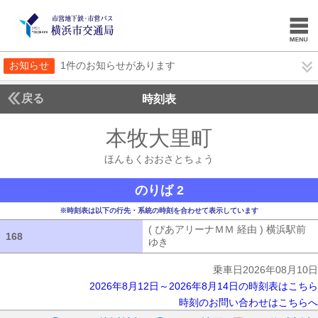
お知らせ
1件のお知らせがあります
戻る
時刻表
本牧大里町
ほんもく
ほんもくおおさとちょう
のりば 2
※時刻表は以下の行先・系統の時刻を合わせて表示しています
( ぴあアリーナＭＭ 経由 ) 横浜駅前
168
168
ゆき
( ぴあアリーナＭＭ 経由 ) 横浜
乗車日2026年08月10日
2026年8月12日～2026年8月14日の時刻表はこちら
時刻のお問い合わせはこちらへ