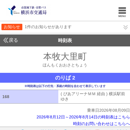
お知らせ
1件のお知らせがあります
戻る
時刻表
本牧大里町
ほんもく
ほんもくおおさとちょう
のりば 2
※時刻表は以下の行先・系統の時刻を合わせて表示しています
( ぴあアリーナＭＭ 経由 ) 横浜駅前
168
168
ゆき
( ぴあアリーナＭＭ 経由 ) 横浜
乗車日2026年08月09日
2026年8月12日～2026年8月14日の時刻表はこちら
時刻のお問い合わせはこちらへ