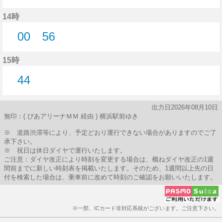
0分はつ
14時
00
56
0分はつ
56分はつ
15時
44
44分はつ
出力日2026年08月10日
無印：( ぴあアリーナＭＭ 経由 ) 横浜駅前ゆき
※ 道路渋滞等により、予定どおり運行できない場合がありますのでご了
承下さい。
※ 祝日は休日ダイヤで運行いたします。
ご注意：ダイヤ改正により時刻を変更する場合は、概ねダイヤ改正の1週
間前までに新しい時刻表を掲載いたします。そのため、1週間以上先の日
付を検索した場合は、乗車前に改めて時刻のご確認をお願いいたします。
※一部、ICカード非対応系統がございます。ご注意下さい。