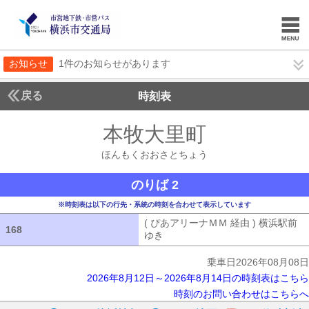
お知らせ
1件のお知らせがあります
戻る
時刻表
本牧大里町
ほんもく
ほんもくおおさとちょう
のりば 2
※時刻表は以下の行先・系統の時刻を合わせて表示しています
( ぴあアリーナＭＭ 経由 ) 横浜駅前
168
168
ゆき
( ぴあアリーナＭＭ 経由 ) 横浜
乗車日2026年08月08日
2026年8月12日～2026年8月14日の時刻表はこちら
時刻のお問い合わせはこちらへ