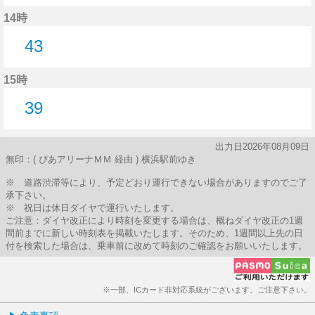
39分はつ
14時
43
43分はつ
15時
39
39分はつ
出力日2026年08月09日
無印：( ぴあアリーナＭＭ 経由 ) 横浜駅前ゆき
※ 道路渋滞等により、予定どおり運行できない場合がありますのでご了
承下さい。
※ 祝日は休日ダイヤで運行いたします。
ご注意：ダイヤ改正により時刻を変更する場合は、概ねダイヤ改正の1週
間前までに新しい時刻表を掲載いたします。そのため、1週間以上先の日
付を検索した場合は、乗車前に改めて時刻のご確認をお願いいたします。
※一部、ICカード非対応系統がございます。ご注意下さい。