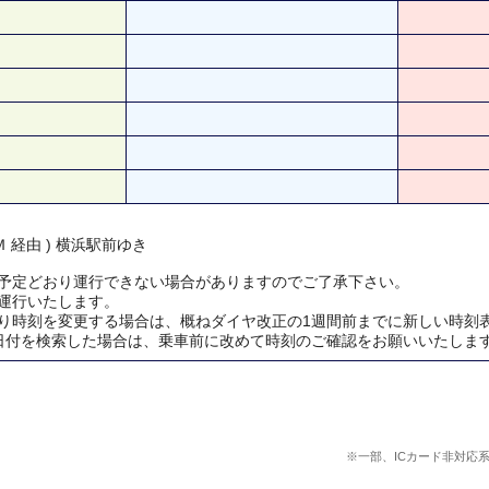
 経由 ) 横浜駅前ゆき
予定どおり運行できない場合がありますのでご了承下さい。
運行いたします。
り時刻を変更する場合は、概ねダイヤ改正の1週間前までに新しい時刻
日付を検索した場合は、乗車前に改めて時刻のご確認をお願いいたしま
※一部、ICカード非対応