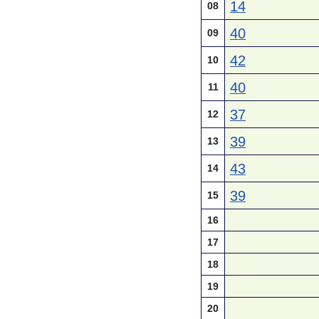
14
08
40
09
42
10
40
11
37
12
39
13
43
14
39
15
16
17
18
19
20