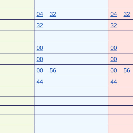
04
32
04
32
32
32
00
00
00
00
00
56
00
56
44
44