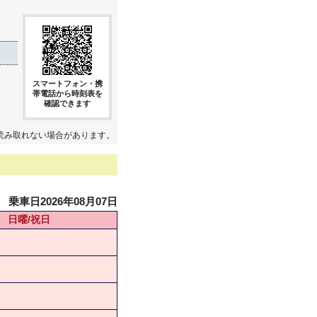
スマートフォン・携
帯電話から時刻表を
確認できます
読み取れない場合があります。
乗車日2026年08月07日
日曜/祝日