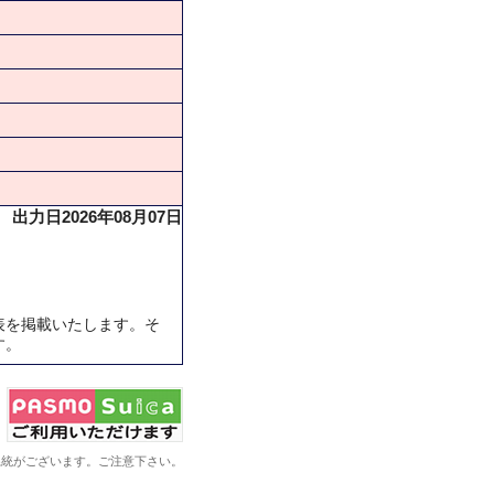
出力日2026年08月07日
表を掲載いたします。そ
す。
系統がございます。ご注意下さい。