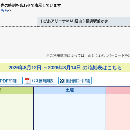
行先の時刻を合わせて表示しています
こちら
へ
( ぴあアリーナＭＭ 経由 ) 横浜駅前ゆき
※ご利用環境によっては、正しく2次元バーコードを
2026年8月12日 ～2026年8月14日 の時刻表はこちら
日
土曜