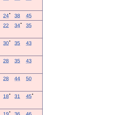
●
24
38
45
●
22
34
35
●
30
35
43
28
35
43
28
44
50
●
●
18
31
45
●
19
36
46