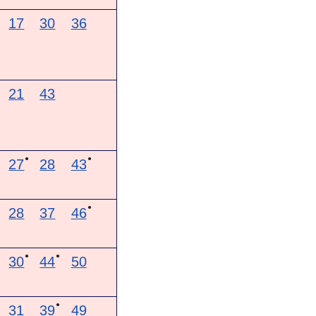
17
30
36
21
43
●
●
27
28
43
●
28
37
46
●
●
30
44
50
●
31
39
49