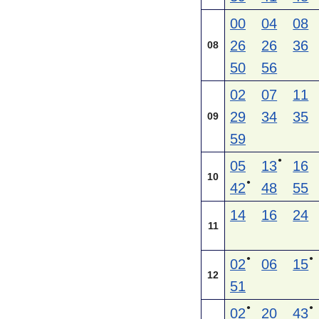
00
04
08
26
26
36
08
50
56
02
07
11
29
34
35
09
59
●
05
13
16
10
●
42
48
55
14
16
24
11
●
●
02
06
15
12
51
●
●
02
20
43