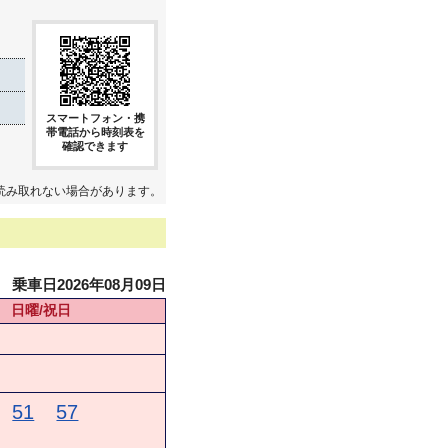
スマートフォン・携
帯電話から時刻表を
確認できます
読み取れない場合があります。
乗車日2026年08月09日
日曜/祝日
51
57