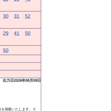
30
31
52
29
41
50
50
出力日2026年08月09日
表を掲載いたします。そ