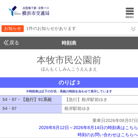
お知らせ
1件のお知らせがあります
戻る
時刻表
本牧市民公園前
ほんも
ほんもくしみんこうえんまえ
のりば 3
※時刻表は以下の行先・系統の時刻を合わせて表示しています
54・97・【急行】91系統
54・97・【急行】91系統
【急行】根岸駅前ゆき
【急行】根岸駅
54・97
54・97
根岸駅前ゆき
根岸駅前ゆき
乗車日2026年08月07日
2026年8月12日～2026年8月14日の時刻表はこちら
時刻のお問い合わせはこちらへ