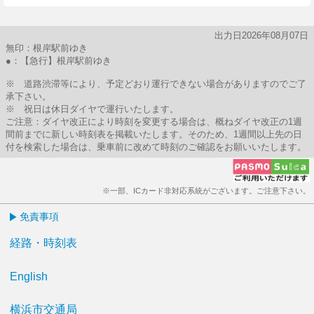
出力日2026年08月07日
無印：根岸駅前ゆき
●：【急行】根岸駅前ゆき
※ 道路渋滞等により、予定どおり運行できない場合がありますのでご了
承下さい。
※ 祝日は休日ダイヤで運行いたします。
ご注意：ダイヤ改正により時刻を変更する場合は、概ねダイヤ改正の1週
間前までに新しい時刻表を掲載いたします。そのため、1週間以上先の日
付を検索した場合は、乗車前に改めて時刻のご確認をお願いいたします。
※一部、ICカード非対応系統がございます。ご注意下さい。
免責事項
経路・時刻表
English
横浜市交通局