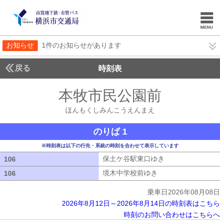
お知らせ
1件のお知らせがあります
戻る
時刻表
本牧市民公園前
ほんも
ほんもくしみんこうえんまえ
のりば 1
※時刻表は以下の行先・系統の時刻を合わせて表示しています
保土ケ谷駅東口ゆき
保土ケ谷駅東口ゆ
106
106
境木中学校前ゆき
境木中学校前ゆき
106
106
乗車日2026年08月08日
2026年8月12日～2026年8月14日の時刻表はこちら
時刻のお問い合わせはこちらへ