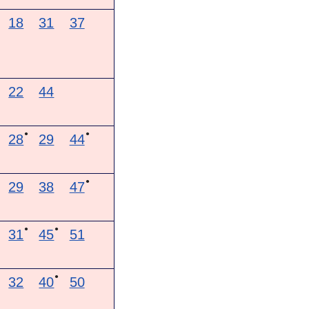
18
31
37
22
44
●
●
28
29
44
●
29
38
47
●
●
31
45
51
●
32
40
50