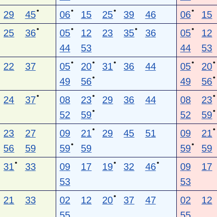
●
●
●
●
29
45
06
15
25
39
46
06
15
●
●
●
●
25
36
05
12
23
35
36
05
12
44
53
44
53
●
●
●
●
●
22
37
05
20
31
36
44
05
20
●
●
49
56
49
56
●
●
●
24
37
08
23
29
36
44
08
23
●
●
52
59
52
59
●
●
23
27
09
21
29
45
51
09
21
●
●
56
59
59
59
59
59
●
●
●
31
33
09
17
19
32
46
09
17
53
53
●
21
33
02
12
20
37
47
02
12
55
55