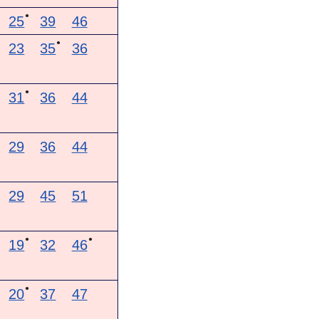
●
25
39
46
●
23
35
36
●
31
36
44
29
36
44
29
45
51
●
●
19
32
46
●
20
37
47