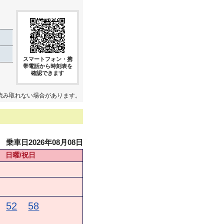
スマートフォン・携
帯電話から時刻表を
確認できます
読み取れない場合があります。
乗車日2026年08月08日
日曜/祝日
52
58