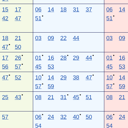
15
17
06
14
18
31
37
06
14
●
●
42
47
51
51
18
21
03
09
22
44
03
09
●
47
50
●
●
●
●
●
17
26
01
16
28
29
44
01
16
●
56
57
45
53
45
53
●
●
●
●
47
52
10
14
29
38
47
10
14
●
●
57
59
57
59
●
●
●
25
43
08
21
31
45
51
08
21
●
●
●
57
06
24
32
40
50
06
24
54
54