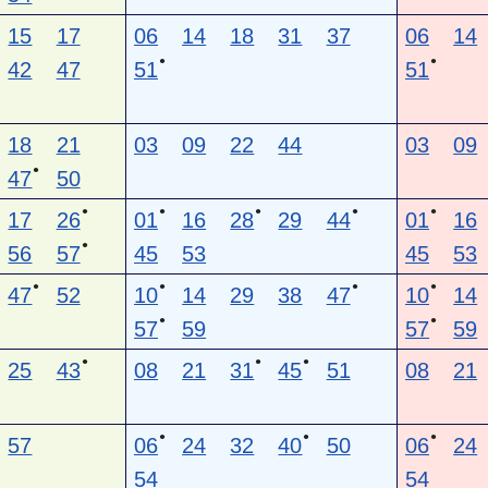
15
17
06
14
18
31
37
06
14
●
●
42
47
51
51
18
21
03
09
22
44
03
09
●
47
50
●
●
●
●
●
17
26
01
16
28
29
44
01
16
●
56
57
45
53
45
53
●
●
●
●
47
52
10
14
29
38
47
10
14
●
●
57
59
57
59
●
●
●
25
43
08
21
31
45
51
08
21
●
●
●
57
06
24
32
40
50
06
24
54
54