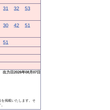
31
32
53
30
42
51
51
出力日2026年08月07日
表を掲載いたします。そ
す。