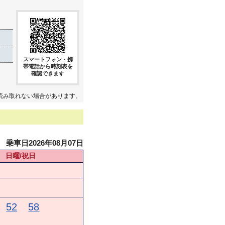
スマートフォン・携
帯電話から時刻表を
確認できます
読み取れない場合があります。
乗車日2026年08月07日
日曜/祝日
52
58