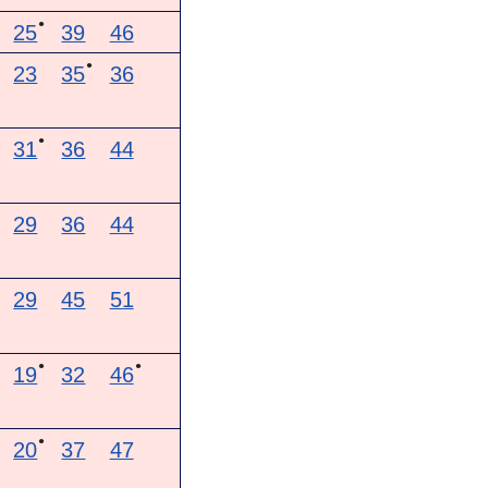
●
25
39
46
●
23
35
36
●
31
36
44
29
36
44
29
45
51
●
●
19
32
46
●
20
37
47