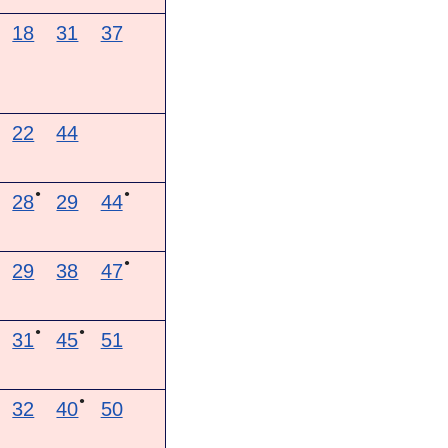
18
31
37
22
44
●
●
28
29
44
●
29
38
47
●
●
31
45
51
●
32
40
50