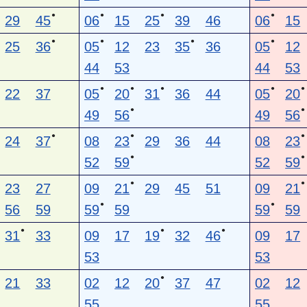
●
●
●
●
29
45
06
15
25
39
46
06
15
●
●
●
●
25
36
05
12
23
35
36
05
12
44
53
44
53
●
●
●
●
●
22
37
05
20
31
36
44
05
20
●
●
49
56
49
56
●
●
●
24
37
08
23
29
36
44
08
23
●
●
52
59
52
59
●
●
23
27
09
21
29
45
51
09
21
●
●
56
59
59
59
59
59
●
●
●
31
33
09
17
19
32
46
09
17
53
53
●
21
33
02
12
20
37
47
02
12
55
55