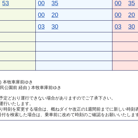
53
00
35
00
35
00
20
00
20
03
30
03
30
 ) 本牧車庫前ゆき
民公園前 経由 ) 本牧車庫前ゆき
予定どおり運行できない場合がありますのでご了承下さい。
運行いたします。
り時刻を変更する場合は、概ねダイヤ改正の1週間前までに新しい時刻
日付を検索した場合は、乗車前に改めて時刻のご確認をお願いいたしま