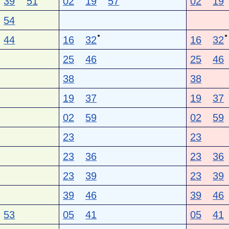
39
51
02
19
57
02
19
54
●
●
44
16
32
16
32
25
46
25
46
38
38
19
37
19
37
02
59
02
59
23
23
23
36
23
36
23
39
23
39
39
46
39
46
53
05
41
05
41