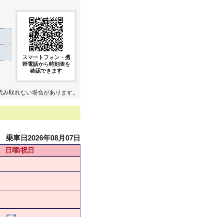
き
スマートフォン・携
帯電話から時刻表を
確認できます
読み取れない場合があります。
乗車日2026年08月07日
日曜/祝日