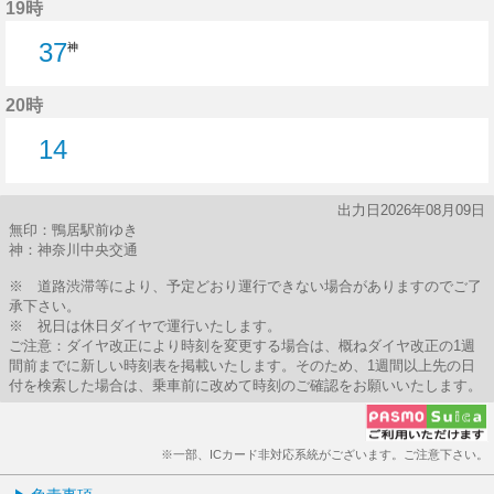
19時
37
神
20時
14
14分はつ
出力日2026年08月09日
無印：鴨居駅前ゆき
神：神奈川中央交通
※ 道路渋滞等により、予定どおり運行できない場合がありますのでご了
承下さい。
※ 祝日は休日ダイヤで運行いたします。
ご注意：ダイヤ改正により時刻を変更する場合は、概ねダイヤ改正の1週
間前までに新しい時刻表を掲載いたします。そのため、1週間以上先の日
付を検索した場合は、乗車前に改めて時刻のご確認をお願いいたします。
※一部、ICカード非対応系統がございます。ご注意下さい。