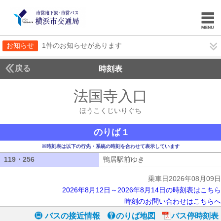
お知らせ
1件のお知らせがあります
戻る
時刻表
法国寺入口
ほうこく
ほうこくじいりぐち
のりば 1
※時刻表は以下の行先・系統の時刻を合わせて表示しています
119・256
119・256
鴨居駅前ゆき
鴨居駅前ゆき
乗車日2026年08月09日
2026年8月12日～2026年8月14日の時刻表はこちら
時刻のお問い合わせはこちらへ
バスの接近情報
のりば地図
バス停時刻表