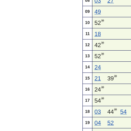
03
27
08
49
09
神
52
10
18
11
神
42
12
神
52
13
24
14
神
21
39
15
神
24
16
神
54
17
神
03
44
54
18
04
52
19