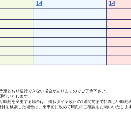
14
14
予定どおり運行できない場合がありますのでご了承下さい。
運行いたします。
り時刻を変更する場合は、概ねダイヤ改正の1週間前までに新しい時刻
日付を検索した場合は、乗車前に改めて時刻のご確認をお願いいたしま