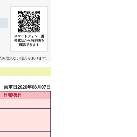
スマートフォン・携
帯電話から時刻表を
確認できます
読み取れない場合があります。
乗車日2026年08月07日
日曜/祝日