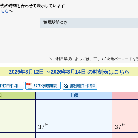
行先の時刻を合わせて表示しています
こちら
へ
鴨居駅前ゆき
※ご利用環境によっては、正しく2次元バーコードを
2026年8月12日 ～2026年8月14日 の時刻表はこちら
日
土曜
神
神
37
37