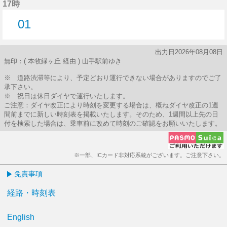
17時
01
1分はつ
出力日2026年08月08日
無印：( 本牧緑ヶ丘 経由 ) 山手駅前ゆき
※ 道路渋滞等により、予定どおり運行できない場合がありますのでご了
承下さい。
※ 祝日は休日ダイヤで運行いたします。
ご注意：ダイヤ改正により時刻を変更する場合は、概ねダイヤ改正の1週
間前までに新しい時刻表を掲載いたします。そのため、1週間以上先の日
付を検索した場合は、乗車前に改めて時刻のご確認をお願いいたします。
※一部、ICカード非対応系統がございます。ご注意下さい。
免責事項
経路・時刻表
English