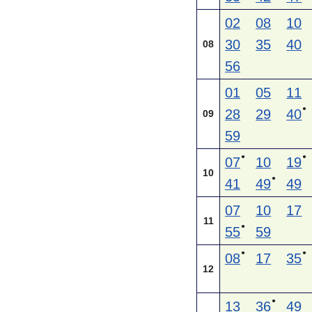
02
08
10
30
35
40
08
56
01
05
11
●
28
29
40
09
59
●
●
07
10
19
10
●
41
49
49
07
10
17
11
●
55
59
●
●
08
17
35
12
●
13
36
49