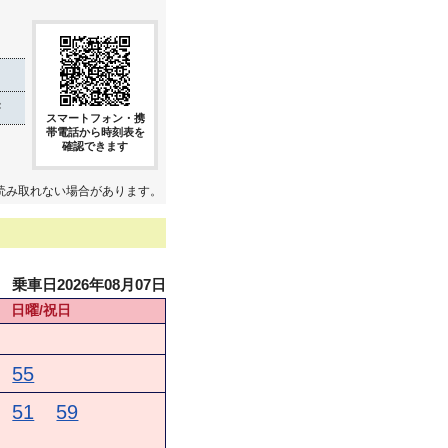
き
スマートフォン・携
帯電話から時刻表を
確認できます
読み取れない場合があります。
乗車日2026年08月07日
日曜/祝日
55
51
59