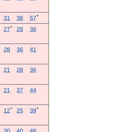
●
31
38
57
●
27
28
36
28
36
41
21
28
36
21
37
44
●
●
12
25
39
30
40
48