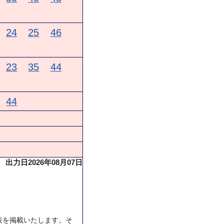
24
25
46
23
35
44
44
出力日2026年08月07日
表を掲載いたします。そ