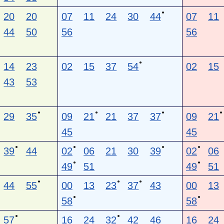
●
20
20
07
11
24
30
44
07
11
44
50
56
56
●
14
23
02
15
37
54
02
15
43
53
●
●
●
●
29
35
09
21
21
37
37
09
21
45
45
●
●
●
●
39
44
02
06
21
30
39
02
06
●
●
49
51
49
51
●
●
●
44
55
00
13
23
37
43
00
13
●
●
58
58
●
●
57
16
24
32
42
46
16
24