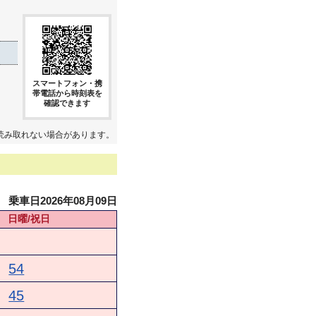
スマートフォン・携
帯電話から時刻表を
確認できます
読み取れない場合があります。
乗車日2026年08月09日
日曜/祝日
54
45