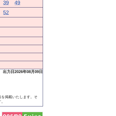
39
49
52
出力日2026年08月09日
表を掲載いたします。そ
す。