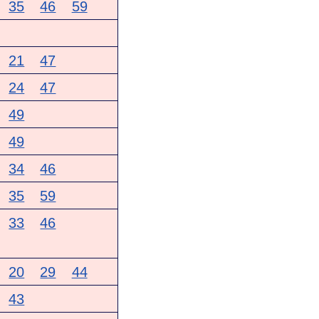
35
46
59
21
47
24
47
49
49
34
46
35
59
33
46
20
29
44
43