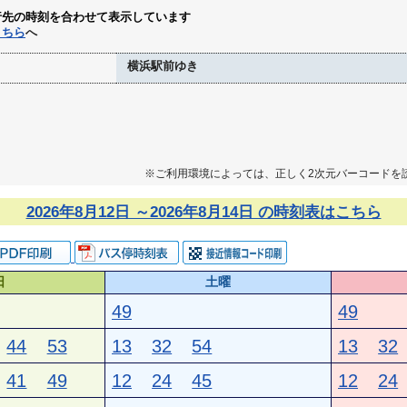
行先の時刻を合わせて表示しています
こちら
へ
横浜駅前ゆき
※ご利用環境によっては、正しく2次元バーコードを
2026年8月12日 ～2026年8月14日 の時刻表はこちら
日
土曜
49
49
44
53
13
32
54
13
32
41
49
12
24
45
12
24