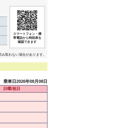
スマートフォン・携
帯電話から時刻表を
確認できます
読み取れない場合があります。
乗車日2026年08月08日
日曜/祝日