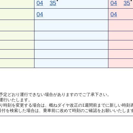
●
●
04
35
04
35
04
04
予定どおり運行できない場合がありますのでご了承下さい。
運行いたします。
り時刻を変更する場合は、概ねダイヤ改正の1週間前までに新しい時刻
日付を検索した場合は、乗車前に改めて時刻のご確認をお願いいたしま