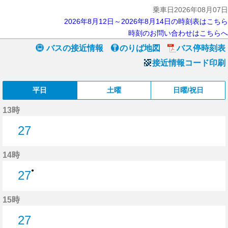
乗車日2026年08月07日
2026年8月12日～2026年8月14日の時刻表はこちら
時刻のお問い合わせはこちらへ
バスの接近情報
のりば地図
バス停時刻表
接近情報コード印刷
平日
土曜
日曜/祝日
13時
27
27分はつ
14時
●
27
27分はつ
15時
27