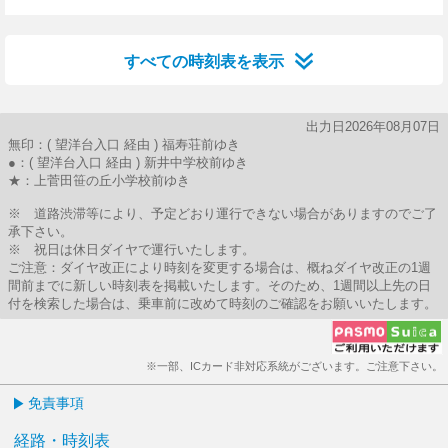
27分はつ
すべての時刻表を表示
出力日2026年08月07日
無印：( 望洋台入口 経由 ) 福寿荘前ゆき
●：( 望洋台入口 経由 ) 新井中学校前ゆき
★：上菅田笹の丘小学校前ゆき
※ 道路渋滞等により、予定どおり運行できない場合がありますのでご了
承下さい。
※ 祝日は休日ダイヤで運行いたします。
ご注意：ダイヤ改正により時刻を変更する場合は、概ねダイヤ改正の1週
間前までに新しい時刻表を掲載いたします。そのため、1週間以上先の日
付を検索した場合は、乗車前に改めて時刻のご確認をお願いいたします。
※一部、ICカード非対応系統がございます。ご注意下さい。
免責事項
経路・時刻表