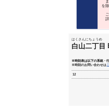
ま
を
ご
詳
はくさんにちょうめ
白山二丁目
※時刻表は以下の系統・
※時刻のお問い合わせは
12