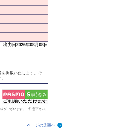
出力日2026年08月08日
表を掲載いたします。そ
す。
系統がございます。ご注意下さい。
ページの先頭へ