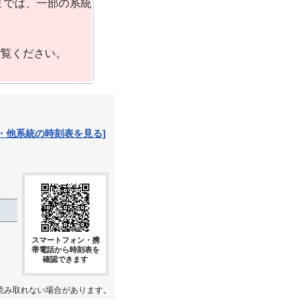
までは、一部の系統
ご覧ください。
・他系統の時刻表を見る]
スマートフォン・携
帯電話から時刻表を
確認できます
読み取れない場合があります。