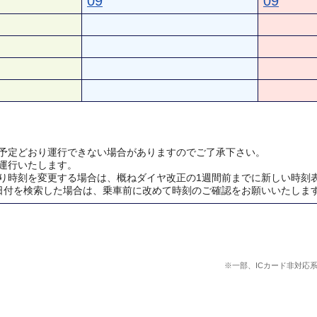
09
09
予定どおり運行できない場合がありますのでご了承下さい。
運行いたします。
り時刻を変更する場合は、概ねダイヤ改正の1週間前までに新しい時刻
日付を検索した場合は、乗車前に改めて時刻のご確認をお願いいたしま
※一部、ICカード非対応