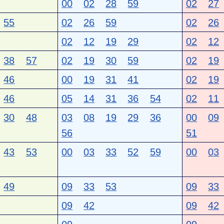
00
02
28
59
02
27
55
02
26
59
02
26
02
12
19
29
02
12
38
57
02
19
30
59
02
19
46
00
19
31
41
02
19
46
05
14
31
36
54
02
11
30
48
03
08
19
29
36
00
09
56
51
43
53
00
03
33
52
59
00
03
49
09
33
53
09
33
09
42
09
42