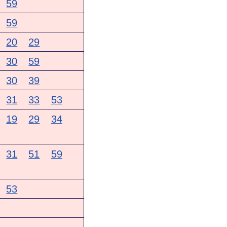
59
59
20
29
30
59
30
39
31
33
53
19
29
34
31
51
59
53