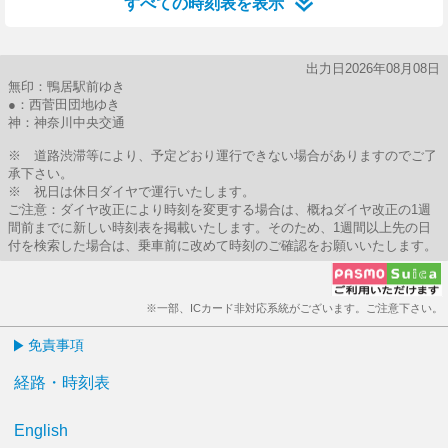
すべての時刻表を表示
出力日2026年08月08日
無印：鴨居駅前ゆき
●：西菅田団地ゆき
神：神奈川中央交通
※ 道路渋滞等により、予定どおり運行できない場合がありますのでご了
承下さい。
※ 祝日は休日ダイヤで運行いたします。
ご注意：ダイヤ改正により時刻を変更する場合は、概ねダイヤ改正の1週
間前までに新しい時刻表を掲載いたします。そのため、1週間以上先の日
付を検索した場合は、乗車前に改めて時刻のご確認をお願いいたします。
※一部、ICカード非対応系統がございます。ご注意下さい。
免責事項
経路・時刻表
English