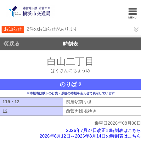
お知らせ
2件のお知らせがあります
戻る
時刻表
白山二丁目
はくさん
はくさんにちょうめ
のりば 2
※時刻表は以下の行先・系統の時刻を合わせて表示しています
119・12
119・12
鴨居駅前ゆき
鴨居駅前ゆき
西菅田団地ゆき
西菅田団地ゆき
12
12
乗車日2026年08月08日
2026年7月27日改正の時刻表はこちら
2026年8月12日～2026年8月14日の時刻表はこちら