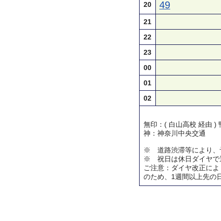
49
20
21
22
23
00
01
02
無印：( 白山高校 経由 
神：神奈川中央交通
※ 道路渋滞等により、
※ 祝日は休日ダイヤで
ご注意：ダイヤ改正によ
のため、1週間以上先の