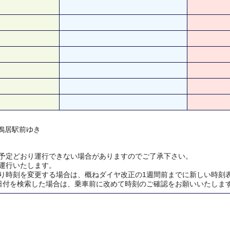
) 鴨居駅前ゆき
予定どおり運行できない場合がありますのでご了承下さい。
運行いたします。
り時刻を変更する場合は、概ねダイヤ改正の1週間前までに新しい時刻
日付を検索した場合は、乗車前に改めて時刻のご確認をお願いいたしま