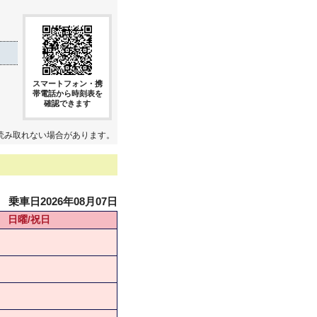
スマートフォン・携
帯電話から時刻表を
確認できます
読み取れない場合があります。
乗車日2026年08月07日
日曜/祝日