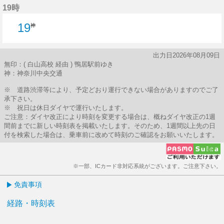
19時
19
神
出力日2026年08月09日
無印：( 白山高校 経由 ) 鴨居駅前ゆき
神：神奈川中央交通
※ 道路渋滞等により、予定どおり運行できない場合がありますのでご了
承下さい。
※ 祝日は休日ダイヤで運行いたします。
ご注意：ダイヤ改正により時刻を変更する場合は、概ねダイヤ改正の1週
間前までに新しい時刻表を掲載いたします。そのため、1週間以上先の日
付を検索した場合は、乗車前に改めて時刻のご確認をお願いいたします。
※一部、ICカード非対応系統がございます。ご注意下さい。
免責事項
経路・時刻表