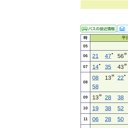
時
平
05
●
神
21
47
56
06
●
神
14
35
43
07
●
神
08
13
22
08
58
神
13
28
38
09
19
38
52
10
06
28
50
11