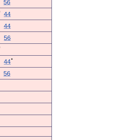
56
神
44
44
56
神
●
44
56