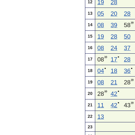
19
28
12
05
20
28
13
神
08
39
58
14
19
28
50
15
08
24
37
16
●
神
08
17
28
17
●
●
04
18
36
18
神
08
21
28
19
●
神
28
42
20
●
神
11
42
43
21
13
22
23