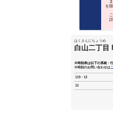
ま
を
ご
詳
はくさんにちょうめ
白山二丁目
※時刻表は以下の系統・
※時刻のお問い合わせは
119・12
12