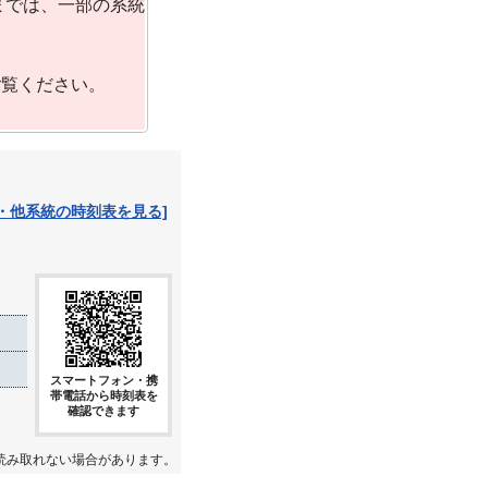
までは、一部の系統
ご覧ください。
・他系統の時刻表を見る]
スマートフォン・携
帯電話から時刻表を
確認できます
読み取れない場合があります。