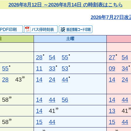
2026年8月12日 ～2026年8月14日 の時刻表はこちら
2026年7月27
日
土曜
●
●
●
28
54
55
27
54
●
●
●
●
55
11
33
53
09
34
●
神
28
43
14
24
44
14
24
神
58
14
44
56
14
44
神
14
41
13
41
神
58
15
44
15
44
神
神