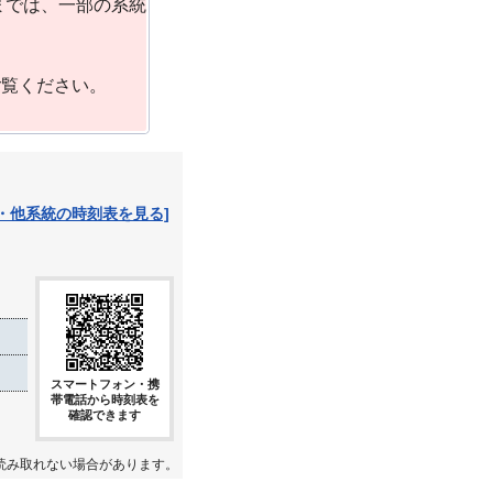
までは、一部の系統
ご覧ください。
・他系統の時刻表を見る]
スマートフォン・携
帯電話から時刻表を
確認できます
読み取れない場合があります。