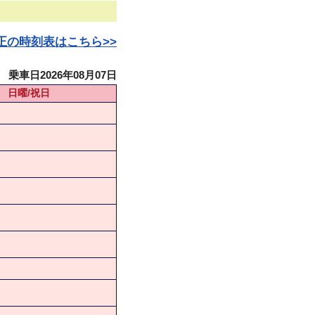
日改正の時刻表はこちら>>
乗車日2026年08月07日
日曜/祝日