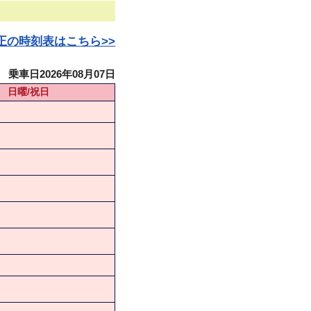
日改正の時刻表はこちら>>
乗車日2026年08月07日
日曜/祝日