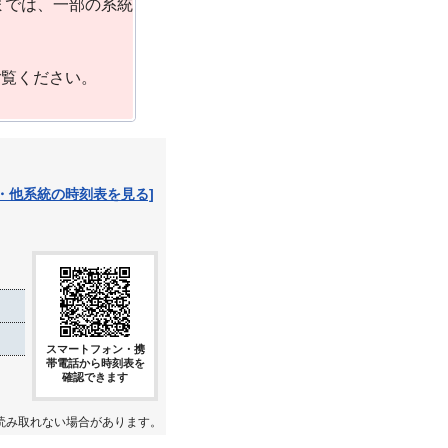
までは、一部の系統
ご覧ください。
・他系統の時刻表を見る]
スマートフォン・携
帯電話から時刻表を
確認できます
読み取れない場合があります。