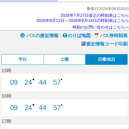
乗車日2026年08月09日
2026年7月27日改正の時刻表はこちら
2026年8月12日～2026年8月14日の時刻表はこちら
時刻のお問い合わせはこちらへ
バスの接近情報
のりば地図
バス停時刻表
接近情報コード印刷
平日
土曜
日曜/祝日
15時
★
●
09
24
44
57
9分はつ
24分はつ
44分はつ
57分はつ
16時
★
●
09
24
44
57
9分はつ
24分はつ
44分はつ
57分はつ
17時