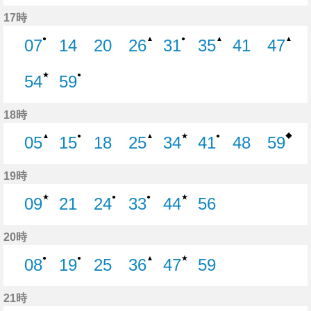
6分はつ
19分はつ
27分はつ
38分はつ
48分はつ
58分はつ
17時
●
▲
●
▲
▲
07
14
20
26
31
35
41
47
7分はつ
14分はつ
20分はつ
26分はつ
31分はつ
35分はつ
41分はつ
47分
★
●
54
59
54分はつ
59分はつ
18時
★
◆
▲
●
▲
●
05
15
18
25
34
41
48
59
5分はつ
15分はつ
18分はつ
25分はつ
34分はつ
41分はつ
48分はつ
59分
19時
★
★
●
●
09
21
24
33
44
56
9分はつ
21分はつ
24分はつ
33分はつ
44分はつ
56分はつ
20時
★
●
●
▲
08
19
25
36
47
59
8分はつ
19分はつ
25分はつ
36分はつ
47分はつ
59分はつ
21時