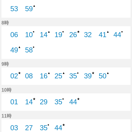
0分はつ
7分はつ
17分はつ
25分はつ
29分はつ
34分はつ
39分はつ
45分
▲
53
59
53分はつ
59分はつ
8時
★
●
▲
●
▲
●
06
10
14
19
26
32
41
44
6分はつ
10分はつ
14分はつ
19分はつ
26分はつ
32分はつ
41分はつ
44分
▲
●
49
58
49分はつ
58分はつ
9時
★
★
▲
▲
●
▲
02
08
16
25
35
39
50
2分はつ
8分はつ
16分はつ
25分はつ
35分はつ
39分はつ
50分はつ
10時
★
★
●
01
14
29
35
44
1分はつ
14分はつ
29分はつ
35分はつ
44分はつ
11時
★
●
03
27
35
44