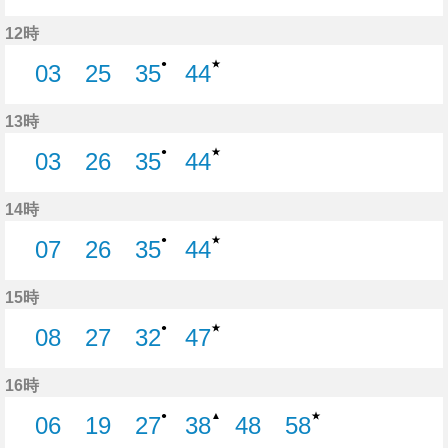
3分はつ
27分はつ
35分はつ
44分はつ
12時
★
●
03
25
35
44
3分はつ
25分はつ
35分はつ
44分はつ
13時
★
●
03
26
35
44
3分はつ
26分はつ
35分はつ
44分はつ
14時
★
●
07
26
35
44
7分はつ
26分はつ
35分はつ
44分はつ
15時
★
●
08
27
32
47
8分はつ
27分はつ
32分はつ
47分はつ
16時
★
●
▲
06
19
27
38
48
58