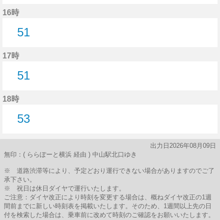
50分はつ
16時
51
51分はつ
17時
51
51分はつ
18時
53
53分はつ
出力日2026年08月09日
無印：( ららぽーと横浜 経由 ) 中山駅北口ゆき
※ 道路渋滞等により、予定どおり運行できない場合がありますのでご了
承下さい。
※ 祝日は休日ダイヤで運行いたします。
ご注意：ダイヤ改正により時刻を変更する場合は、概ねダイヤ改正の1週
間前までに新しい時刻表を掲載いたします。そのため、1週間以上先の日
付を検索した場合は、乗車前に改めて時刻のご確認をお願いいたします。