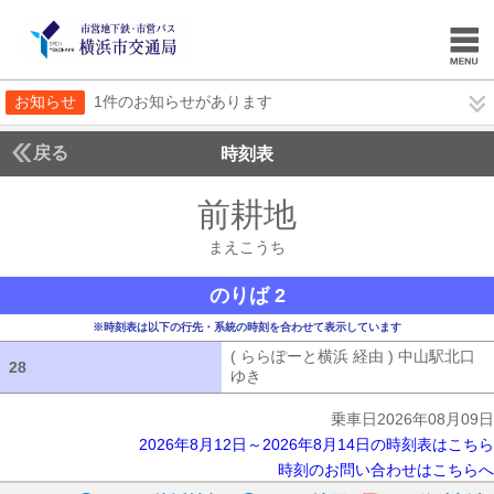
お知らせ
1件のお知らせがあります
戻る
時刻表
前耕地
まえこうち
まえこうち
のりば 2
※時刻表は以下の行先・系統の時刻を合わせて表示しています
( ららぽーと横浜 経由 ) 中山駅北口
28
28
ゆき
( ららぽーと横浜 経由 ) 中山駅
乗車日2026年08月09日
2026年8月12日～2026年8月14日の時刻表はこちら
時刻のお問い合わせはこちらへ