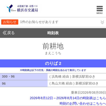
お知らせ
1件のお知らせがあります
戻る
時刻表
前耕地
まえこうち
まえこうち
のりば 2
※時刻表は以下の行先・系統の時刻を合わせて表示しています
300・96
300・96
( 浜鳥橋 経由 ) 新横浜駅前ゆき
( 浜鳥
( 鳥山大橋 経由 ) 新横浜駅前ゆき
( 
96
96
乗車日2026年08月09日
2026年8月12日～2026年8月14日の時刻表はこちら
時刻のお問い合わせはこちらへ