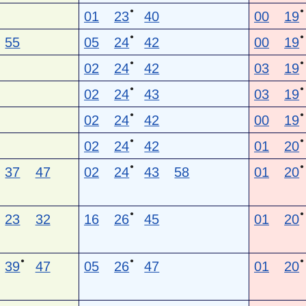
●
●
01
23
40
00
19
●
●
55
05
24
42
00
19
●
●
02
24
42
03
19
●
●
02
24
43
03
19
●
●
02
24
42
00
19
●
●
02
24
42
01
20
●
●
37
47
02
24
43
58
01
20
●
●
23
32
16
26
45
01
20
●
●
●
39
47
05
26
47
01
20