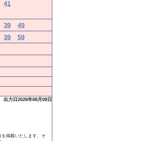
41
39
49
39
59
出力日2026年08月08日
表を掲載いたします。そ