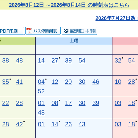
2026年8月12日 ～2026年8月14日 の時刻表はこちら
2026年7月27
日
土曜
●
●
38
48
14
27
39
54
32
54
●
●
●
35
41
04
12
20
30
46
10
28
52
●
●
22
28
01
08
17
30
39
03
18
48
●
●
●
28
42
01
14
26
43
03
18