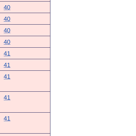
40
40
40
40
41
41
41
41
41