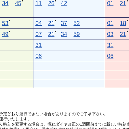
●
●
●
34
45
11
26
42
01
21
●
●
●
53
04
21
37
52
01
18
●
●
●
49
07
21
34
59
03
21
31
31
06
06
予定どおり運行できない場合がありますのでご了承下さい。
運行いたします。
り時刻を変更する場合は、概ねダイヤ改正の1週間前までに新しい時刻