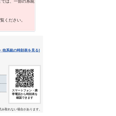
までは、一部の系統
ご覧ください。
・他系統の時刻表を見る]
スマートフォン・携
帯電話から時刻表を
確認できます
読み取れない場合があります。