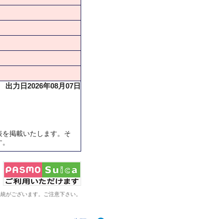
出力日2026年08月07日
表を掲載いたします。そ
す。
系統がございます。ご注意下さい。