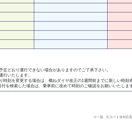
予定どおり運行できない場合がありますのでご了承下さい。
運行いたします。
り時刻を変更する場合は、概ねダイヤ改正の1週間前までに新しい時刻
日付を検索した場合は、乗車前に改めて時刻のご確認をお願いいたしま
※一部、ICカード非対応