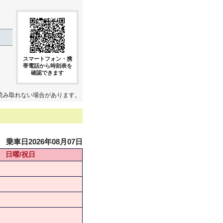
スマートフォン・携
帯電話から時刻表を
確認できます
読み取れない場合があります。
乗車日2026年08月07日
日曜/祝日