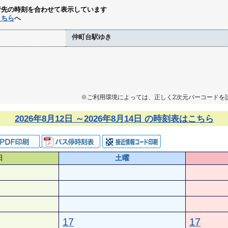
行先の時刻を合わせて表示しています
こちら
へ
仲町台駅ゆき
※ご利用環境によっては、正しく2次元バーコードを
2026年8月12日 ～2026年8月14日 の時刻表はこちら
日
土曜
17
17