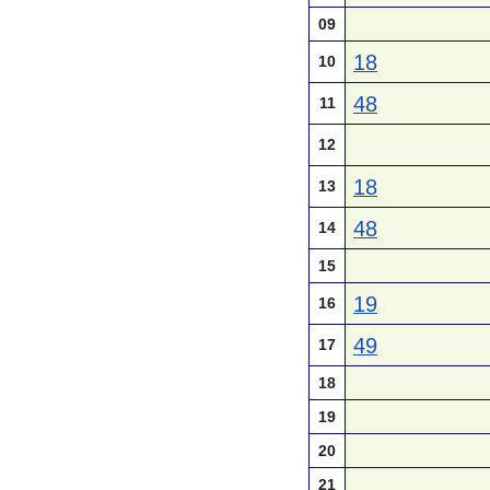
09
18
10
48
11
12
18
13
48
14
15
19
16
49
17
18
19
20
21