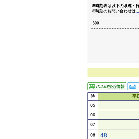
※時刻表は以下の系統・
※時刻のお問い合わせは
300
時
平
05
06
07
48
08