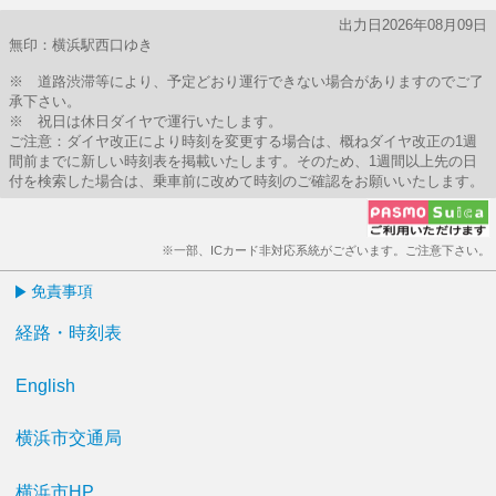
出力日2026年08月09日
無印：横浜駅西口ゆき
※ 道路渋滞等により、予定どおり運行できない場合がありますのでご了
承下さい。
※ 祝日は休日ダイヤで運行いたします。
ご注意：ダイヤ改正により時刻を変更する場合は、概ねダイヤ改正の1週
間前までに新しい時刻表を掲載いたします。そのため、1週間以上先の日
付を検索した場合は、乗車前に改めて時刻のご確認をお願いいたします。
※一部、ICカード非対応系統がございます。ご注意下さい。
免責事項
経路・時刻表
English
横浜市交通局
横浜市HP