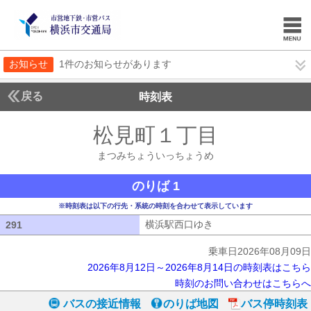
お知らせ
1件のお知らせがあります
戻る
時刻表
松見町１丁目
まつみち
まつみちょういっちょうめ
のりば 1
※時刻表は以下の行先・系統の時刻を合わせて表示しています
横浜駅西口ゆき
横浜駅西口ゆき
291
291
乗車日2026年08月09日
2026年8月12日～2026年8月14日の時刻表はこちら
時刻のお問い合わせはこちらへ
バスの接近情報
のりば地図
バス停時刻表