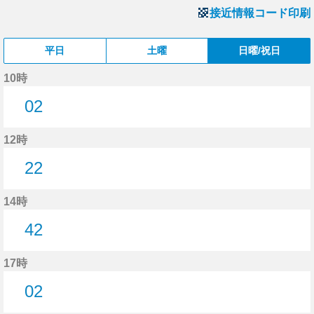
接近情報コード印刷
平日
土曜
日曜/祝日
10時
02
2分はつ
12時
22
22分はつ
14時
42
42分はつ
17時
02
2分はつ