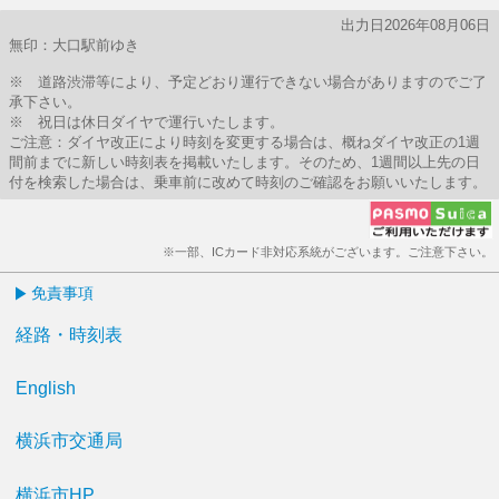
出力日2026年08月06日
無印：大口駅前ゆき
※ 道路渋滞等により、予定どおり運行できない場合がありますのでご了
承下さい。
※ 祝日は休日ダイヤで運行いたします。
ご注意：ダイヤ改正により時刻を変更する場合は、概ねダイヤ改正の1週
間前までに新しい時刻表を掲載いたします。そのため、1週間以上先の日
付を検索した場合は、乗車前に改めて時刻のご確認をお願いいたします。
※一部、ICカード非対応系統がございます。ご注意下さい。
免責事項
経路・時刻表
English
横浜市交通局
横浜市HP