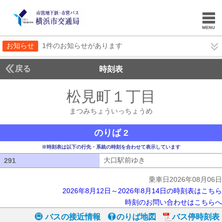
お知らせ
1件のお知らせがあります
戻る
時刻表
松見町１丁目
まつみち
まつみちょういっちょうめ
のりば 2
※時刻表は以下の行先・系統の時刻を合わせて表示しています
大口駅前ゆき
大口駅前ゆき
291
291
乗車日2026年08月06日
2026年8月12日～2026年8月14日の時刻表はこちら
時刻のお問い合わせはこちらへ
バスの接近情報
のりば地図
バス停時刻表