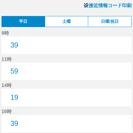
接近情報コード印刷
平日
土曜
日曜/祝日
9時
39
39分はつ
11時
59
59分はつ
14時
19
19分はつ
16時
39
39分はつ