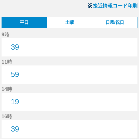
接近情報コード印刷
平日
土曜
日曜/祝日
9時
39
39分はつ
11時
59
59分はつ
14時
19
19分はつ
16時
39
39分はつ