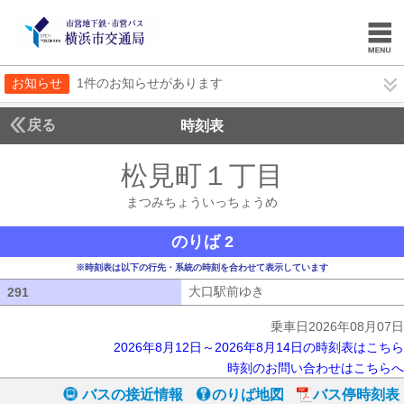
お知らせ
1件のお知らせがあります
戻る
時刻表
松見町１丁目
まつみち
まつみちょういっちょうめ
のりば 2
※時刻表は以下の行先・系統の時刻を合わせて表示しています
大口駅前ゆき
大口駅前ゆき
291
291
乗車日2026年08月07日
2026年8月12日～2026年8月14日の時刻表はこちら
時刻のお問い合わせはこちらへ
バスの接近情報
のりば地図
バス停時刻表