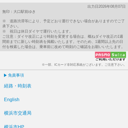
出力日2026年08月07日
無印：大口駅前ゆき
※ 道路渋滞等により、予定どおり運行できない場合がありますのでご了
承下さい。
※ 祝日は休日ダイヤで運行いたします。
ご注意：ダイヤ改正により時刻を変更する場合は、概ねダイヤ改正の1週
間前までに新しい時刻表を掲載いたします。そのため、1週間以上先の日
付を検索した場合は、乗車前に改めて時刻のご確認をお願いいたします。
※一部、ICカード非対応系統がございます。ご注意下さい。
免責事項
経路・時刻表
English
横浜市交通局
横浜市HP