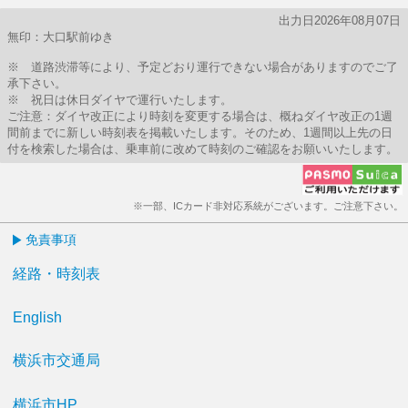
出力日2026年08月07日
無印：大口駅前ゆき
※ 道路渋滞等により、予定どおり運行できない場合がありますのでご了
承下さい。
※ 祝日は休日ダイヤで運行いたします。
ご注意：ダイヤ改正により時刻を変更する場合は、概ねダイヤ改正の1週
間前までに新しい時刻表を掲載いたします。そのため、1週間以上先の日
付を検索した場合は、乗車前に改めて時刻のご確認をお願いいたします。
※一部、ICカード非対応系統がございます。ご注意下さい。
免責事項
経路・時刻表
English
横浜市交通局
横浜市HP