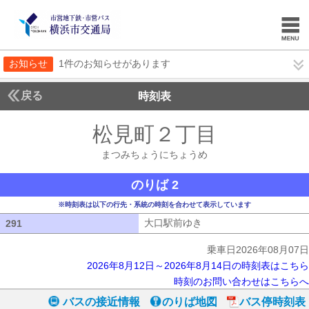
お知らせ
1件のお知らせがあります
戻る
時刻表
松見町２丁目
まつみち
まつみちょうにちょうめ
のりば 2
※時刻表は以下の行先・系統の時刻を合わせて表示しています
大口駅前ゆき
大口駅前ゆき
291
291
乗車日2026年08月07日
2026年8月12日～2026年8月14日の時刻表はこちら
時刻のお問い合わせはこちらへ
バスの接近情報
のりば地図
バス停時刻表