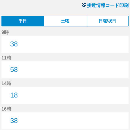
接近情報コード印刷
平日
土曜
日曜/祝日
9時
38
38分はつ
11時
58
58分はつ
14時
18
18分はつ
16時
38
38分はつ